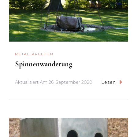
METALLARBEITEN
Spinnenwanderung
Aktualisiert Am
26. September 2020
Lesen