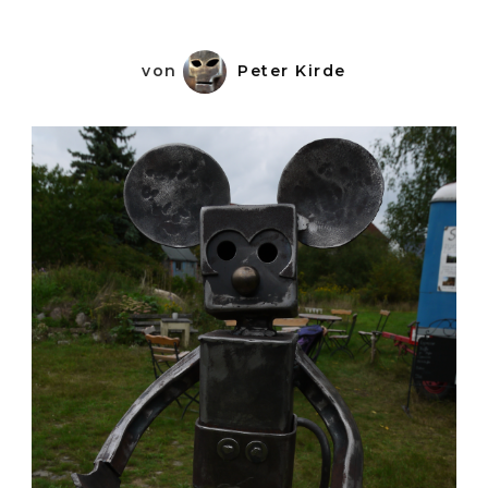
von
Peter Kirde