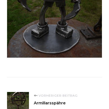
Beitragsnavigation
VORHERIGER BEITRAG
Armillarsspähre