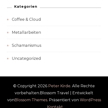
Kategorien
Coffee & Cloud
Metallarbeiten
Schamanismus
Uncategorized
© Copyright 2026
Peter Kirde
. Alle Rechte
vorbehalten.
Blossom Travel | Entwickelt
von
Blossom Themes
. Präsentiert von
WordPress
.
Kontakt