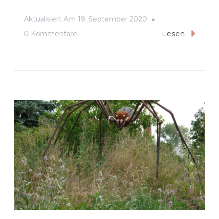
Aktualisiert Am
19. September 2020
Zu
0 Kommentare
Lesen
Steinkkreis
2020