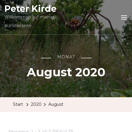
Peter Kirde
Willkommen auf meiner
Künstlerseite
MONAT
August 2020
Start
2020
August
Showing: 1 - 2 of 2 RESULTS