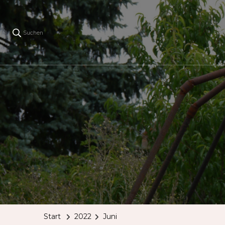
Suchen
Start
2022
Juni