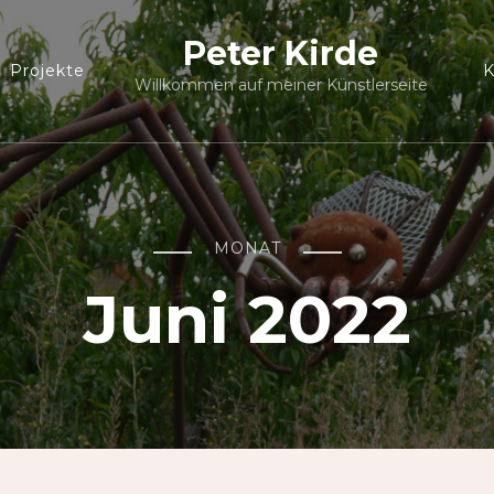
Peter Kirde
Projekte
K
Willkommen auf meiner Künstlerseite
MONAT
Juni 2022