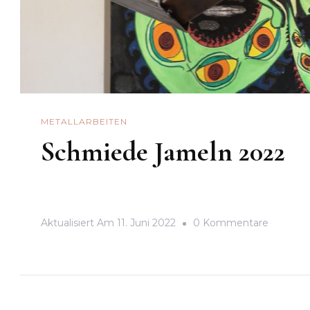
METALLARBEITEN
Schmiede Jameln 2022
Zu
Aktualisiert Am
11. Juni 2022
0 Kommentare
Schmie
Jameln
2022