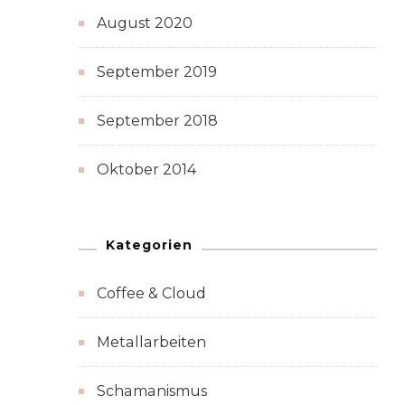
August 2020
September 2019
September 2018
Oktober 2014
Kategorien
Coffee & Cloud
Metallarbeiten
Schamanismus