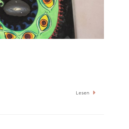
Lesen
de