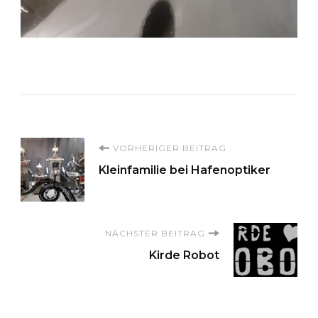
Beitragsnavigation
VORHERIGER BEITRAG
Kleinfamilie bei Hafenoptiker
NÄCHSTER BEITRAG
Kirde Robot