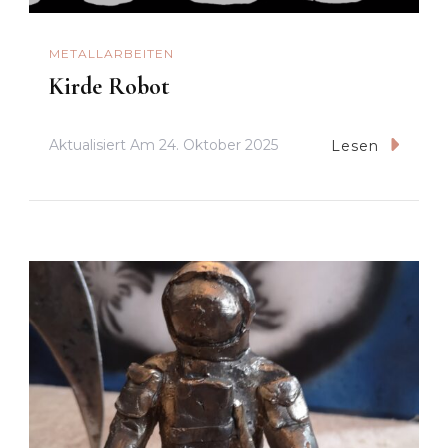
METALLARBEITEN
Kirde Robot
Aktualisiert Am
24. Oktober 2025
Lesen