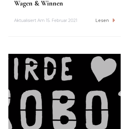
Wagen & Winnen
Aktualisiert Am
15. Februar 2021
Lesen