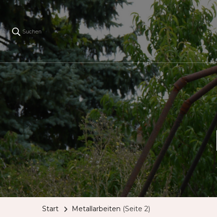
Suchen
Start
Metallarbeiten
(Seite 2)