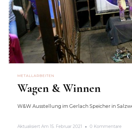
METALLARBEITEN
Wagen & Winnen
W&W Ausstellung im Gerlach Speicher in Salzw
Zu
Aktualisiert Am
15. Februar 2021
0 Kommentare