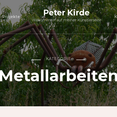
Peter Kirde
Projekte
K
Willkommen auf meiner Künstlerseite
KATEGORIE
Metallarbeite