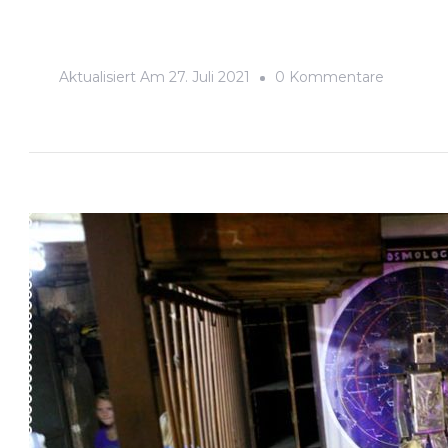
Zu
Aktualisiert Am
27. Juli 2021
0 Kommentare
Wagen
&
Winnen
2021