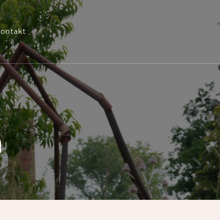
ontakt
n